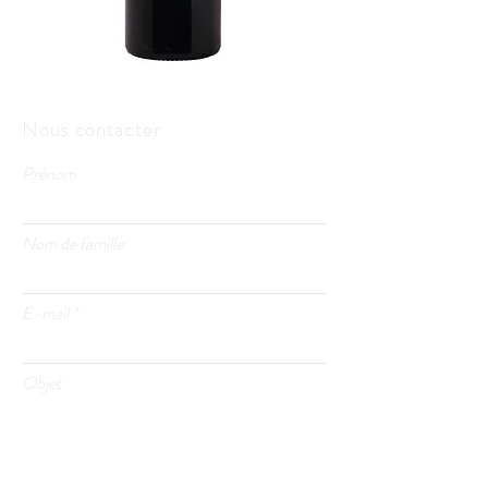
Nous contacter
Prénom
Nom de famille
E-mail
Objet
Laissez-nous un message...