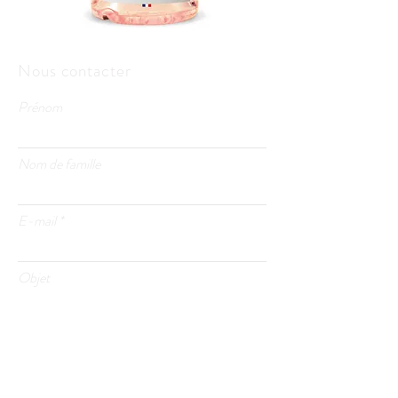
Nous contacter
Prénom
Nom de famille
E-mail
Objet
Laissez-nous un message...
Wines Tree