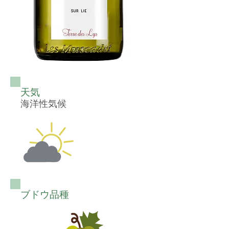
天気
海洋性気候
ブドウ品種