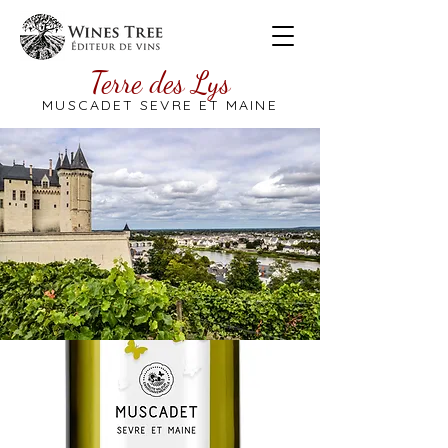
Terre des Lys
MUSCADET SEVRE ET MAINE